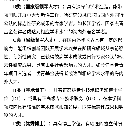
B类（国家级领军人才）：
具有深厚的学术造诣，能带
领团队开展重大创新性工作，所研究领域已取得国内外同行
公认的标志性研究成果的专家学者，如长江学者、国家杰青
基金获得者或达到相应学术水平的海内外著名学者。
C类（省级领军人才）：
在国内外学术界具有一定的影
响力，能组织创新团队开展学术攻关在所研究领域从事前瞻
性、创新性研究，已获得较高学术成就或同行专家公认的标
志性研究成果，具有重要社会影响力的人才。如长江学者青
年项目入选者、优青基金获得者或达到相应学术水平的海内
外人才。
D类（学术骨干）
：具有正高级专业技术职务和博
士学
位（
D
1
），或具有正高级专业技术职务（
D
2
），
在本学科
领域内具有较高的学术成就和知名度，取得标志性成果和奖
项的人才。
E类（优秀博士）：
具有博士学位，有较强的独立科研