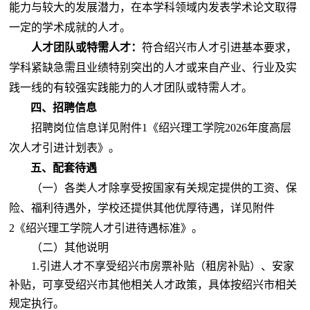
能力与较大的发展潜力，在本学科领域内发表学术论文取得
一定的学术成就的人才。
人才团队或特需人才：
符合绍兴市人才引进基本要求，
学科紧缺急需且业绩特别突出的人才或来自产业、行业及实
践一线的有较强实践能力的人才团队或特需人才。
四、招聘信息
招聘岗位信息详见
附件
1
《
绍兴理工学院
202
6
年度高层
次人才引进计划表
》
。
五、配套待遇
（一）各类人才除享受按国家有关规定提供的工资、保
险、福利待遇外，学校还提供其他优厚待遇，详
见附件
2
《
绍兴理工学院人才引进待遇标准
》
。
（二）其他说明
1.引进人才不享受绍兴市房票补贴（租房补贴）、安家
补贴，可享受绍兴市其他相关人才政策，具体按绍兴市相关
规定执行。