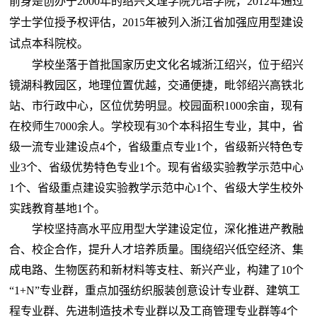
前身是创办于
2000年的绍兴文理学院元培学院，
2012年通过
学士学位授予权评估，2015年被列入浙江省加强应用型建设
试点本科院校。
学校坐落于首批国家历史文化名城浙江绍兴，位于绍兴
镜湖科教园区，地理位置优越，交通便捷，毗邻绍兴高铁北
站、市行政中心，区位优势明显。校园面积
1000余亩，现有
在校师生7000余人。学校现有30个本科招生专业，其中，省
级一流专业建设点4个，省级重点专业1个，省级新兴特色专
业3个、省级优势特色专业1个。现有省级实验教学示范中心
1个、省级重点建设实验教学示范中心1个、省级大学生校外
实践教育基地1个。
学校坚持高水平应用型大学建设定位，深化推进产教融
合、校企合作，提升人才培养质量。围绕绍兴低空经济、集
成电路、生物医药和新材料等支柱、新兴产业，构建了
10个
“1+N”专业群，重点加强纺织服装创意设计专业群、建筑工
程专业群、先进制造技术专业群以及工商管理专业群等4个