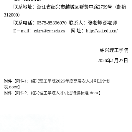
联系地址：浙江省绍兴市越城区群贤中路
2799号（邮编
312000）
联系电话：
0575-
85396070 联系人：张老师 邵老师
E－mail：
网 址：
http://zsit.edu.cn/
sxlgrs@zsit.edu.cn
绍兴理工学院
2
02
6
年
1
月
27
日
附件【
附件1：绍兴理工学院2026年度高层次人才引进计划
表.docx
】
附件【
附件2：绍兴理工学院人才引进待遇标准.docx
】