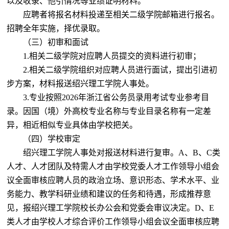
以及收录、他引情况等业绩证明材料。
应聘者将报名材料投递至相关二级学院邮箱进行报名。
招聘全年实施，择优录取。
（三）初审和面试
1.相关二级学院对应聘人员提交的资料进行初审；
2.相关二级学院组织对应聘人员进行面试，提出引进初
步方案，材料报送绍兴理工学院人事处。
3.专业按照202
6
年浙江省公务员录用考试专业参考目
录。因国（境）外高校专业名称与专业目录名称有一定差
异，相近相似专业具体由学校把关。
（四）学校审定
绍兴理工学院人事处对报送材料进行复审。
A、B、C类
人才、人才团队及特需人才由学校党委人才工作领导小组会
议全面审核应聘人员的政治立场、意识形态、学术水平、业
务能力、教学科研业绩和建议的任务和待遇，形成推荐意
见，报绍兴理工学院校长办公会和党委会审议决定。D、E
类人才由学校人才综合评价工作领导小组会议全面审核应聘