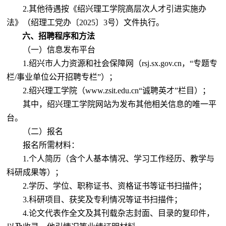
2.其他待遇按《绍兴理工学院高层次人才引进实施办
法》（绍理工党办〔2025〕3号）文件执行。
六、招聘程序和方法
（一）信息发布平台
1.绍兴市人力资源和社会保障网（rsj.sx.gov.cn，“专题专
栏/事业单位公开招聘专栏”）
；
2.绍兴理工学院（www.zsit.edu.cn“诚聘英才”栏目）
；
其中，绍兴理工学院网站为发布其他相关信息的唯一平
台。
（二）报名
报名所需材料：
1.个人简历（含个人基本情况、学习工作经历、教学与
科研成果等）；
2.学历、学位、职称证书、资格证书等证书扫描件；
3.科研项目、获奖及专利情况等证书扫描件；
4.论文代表作全文及其刊载杂志封面、目录的复印件，