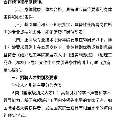
合作精神和奉献精神。
（二）身体健康，体检合格，具备适应岗位要求的身体
条件和心理条件。
（三）基础理论和专业知识扎实，具备胜任所聘岗位所
需的专业或技能条件，能正常履行岗位职责。
（四）正高级专业技术职务年龄要求在
50周岁以下。博
士年龄要求原则上在35周岁以下，业绩特别优秀或特别急需
且符合
《绍兴理工学院高层次人才引进实施办法》（绍理工
党办〔
2025〕3号）文件
中
E1类引进条件的
博士可适当放宽
至
45周岁。
三、招聘人才类别及要求
学校人才引进主要分为六类：
A类（国家级顶尖人才）：
具有良好的学术声誉和学术
领导能力，所研究领域处于国内外领先水平的专家学者，如
国际著名大奖获得者、发达国家院士或具有相当水平的海内
外顶尖学者。