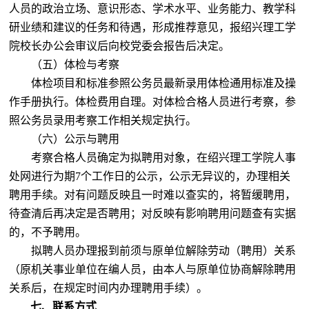
人员的政治立场、意识形态、学术水平、业务能力、教学科
研业绩和建议的任务和待遇，形成推荐意见，报绍兴理工学
院校长办公会审议后向校党委会报告后决定。
（五）体检与考察
体检项目和标准参照公务员最新录用体检通用标准及操
作手册执行。体检费用自理。对体检合格人员进行考察，参
照公务员录用考察工作相关规定执行。
（六）公示与聘用
考察合格人员确定为拟聘用对象，在绍兴理工学院人事
处网进行为期
7个工作日的公示，公示无异议的，办理相关
聘用手续。对有问题反映且一时难以查实的，将暂缓聘用，
待查清后再决定是否聘用；对反映有影响聘用问题查有实据
的，不予聘用。
拟聘人员办理报到前须与原单位解除劳动（聘用）关系
（原机关事业单位在编人员，由本人与原单位协商解除聘用
关系后，在规定时间内办理聘用手续）。
七、联系方式