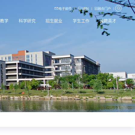
电子邮件
VPN
融合门户
|
|
|
育教学
科学研究
招生就业
学生工作
诚聘英才