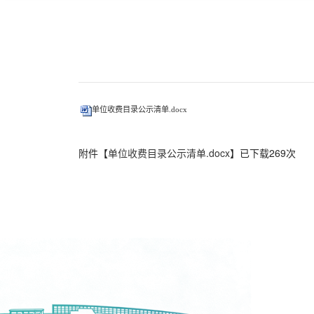
单位收费目录公示清单.docx
附件【
单位收费目录公示清单.docx
】已下载
269
次