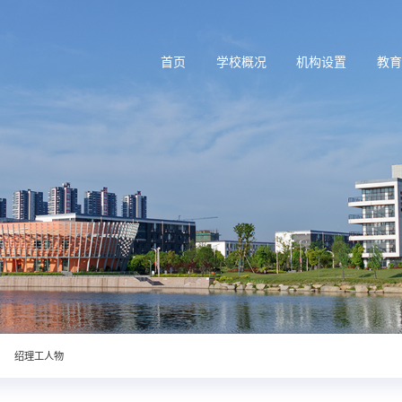
首页
学校概况
机构设置
教
绍理工人物