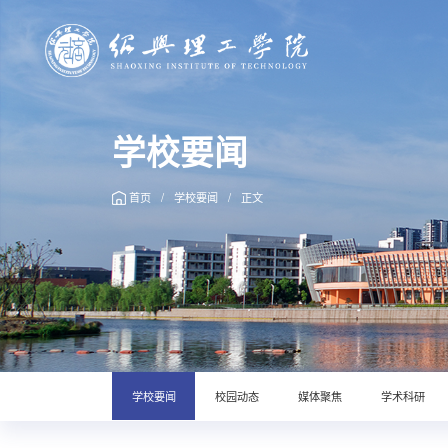
学校要闻
首页
/
学校要闻
/
正文
学校要闻
校园动态
媒体聚焦
学术科研