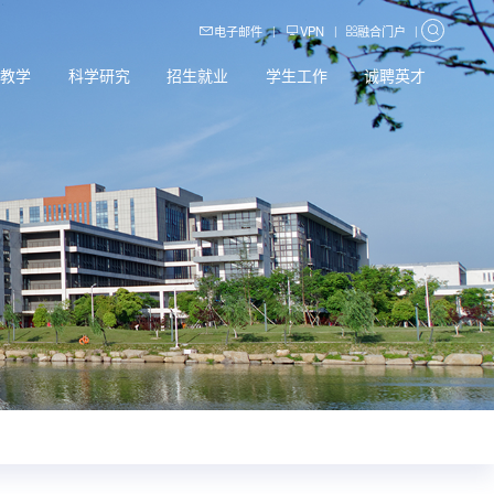
电子邮件
VPN
融合门户
|
|
|
育教学
科学研究
招生就业
学生工作
诚聘英才