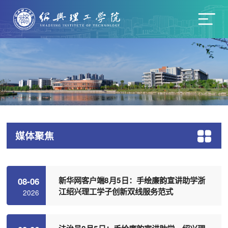
媒体聚焦
新华网客户端8月5日：手绘廉韵宣讲助学浙
08-06
江绍兴理工学子创新双线服务范式
2026