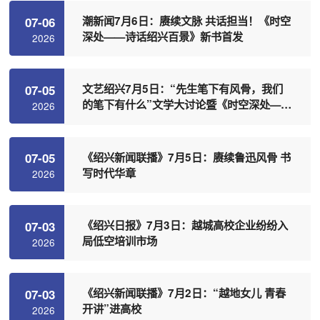
潮新闻7月6日：赓续文脉 共话担当！《时空
07-06
深处——诗话绍兴百景》新书首发
2026
文艺绍兴7月5日：“先生笔下有风骨，我们
07-05
的笔下有什么”文学大讨论暨《时空深处——
2026
诗话绍兴百景》新书首发式在绍兴理工学院
举行
《绍兴新闻联播》7月5日：赓续鲁迅风骨 书
07-05
写时代华章
2026
《绍兴日报》7月3日：越城高校企业纷纷入
07-03
局低空培训市场
2026
《绍兴新闻联播》7月2日：“越地女儿 青春
07-03
开讲”进高校
2026