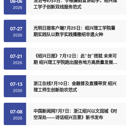
法治号8月5日：手绘廉韵宣讲助学，绍兴理
08-06
工学子创新双线服务范式
2026
光明日报客户端7月25日：绍兴理工学院暑
07-27
期实践队以数字实践播撒绍非遗火种
2026
《绍兴日报》7月12日：此“台”搭就 未来可
07-21
期 绍兴理工学院跑出服务地方高质量发展加
2026
速度
浙江在线7月10日：金融普及直播带货 绍兴
07-13
理工师生创新助农范式
2026
中国新闻网7月7日：浙江绍兴以文润城《时
07-08
空深处——诗话绍兴百景》新书发布
2026