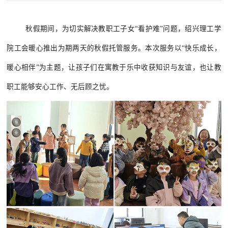
秋假
期间
，为切实解决教职工子女
“看护难”问题，绍兴理工学
院工会
暖
心推出为期两天的秋假托管服务。本次服务以
“快乐成长，
暖心相伴”为主题，让孩子们在寓教于乐中收获知识与友谊，也让教
职工能够安心工作、无后顾之忧。