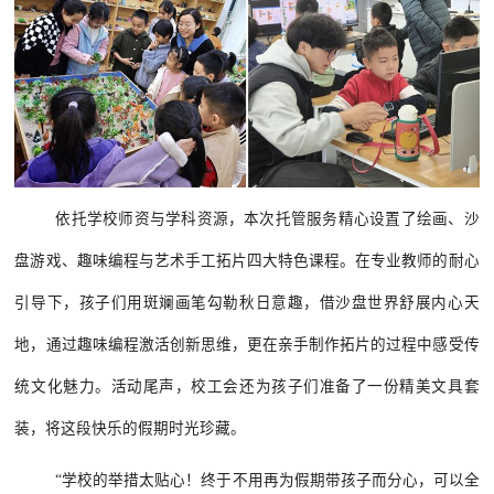
依托学校师资与学科资源，本次托管
服务
精心设置了绘画、沙
盘游戏、趣味编程与艺术手工拓片四大特色课程。在专业教师的耐心
引导下，孩子们用斑斓画笔勾勒秋日意趣，借沙盘世界舒展内心天
地，通过趣味编程激活创新思维，更在亲手制作拓片的过程中感受传
统文化魅力。活动尾声，校工会还为孩子们准备了一份精美文具套
装，将这段快乐的假期时光珍藏。
“学校
的
举措太贴心！终于不用再为假期带孩子而分心，可以全