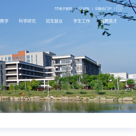
电子邮件
VPN
融合门户
|
|
|
育教学
科学研究
招生就业
学生工作
诚聘英才