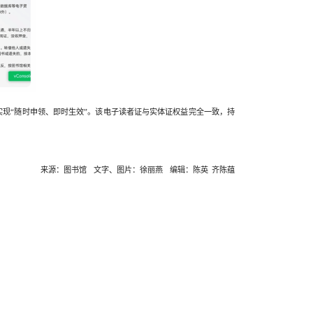
，实现“随时申领、即时生效”。该电子读者证与实体证权益完全一致，持
来源：图书馆
文字、图片：徐丽燕
编辑：陈英
齐陈蕴