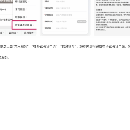
依次点击“常用服务”—“校外读者证申请”—“信息填写”，30秒内即可完成电子读者证申领
位服务。