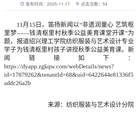
发布时间：2025-11-17
点击次数：
54
11月15日，笛扬新闻以“非遗润童心 艺筑枢
里梦——钱清枢里村秋季公益美育课堂开课”为
题，报道绍兴理工学院纺织服装与艺术设计专业
学子为钱清枢里村孩子讲授秋季公益美育课。新
闻链接如下：
https://dyapp.zgkqw.com/webDetails/news?
id=17879262&tenantId=68&uid=6422644e81336f5
addc26a2b
来源：纺织服装与艺术设计分院