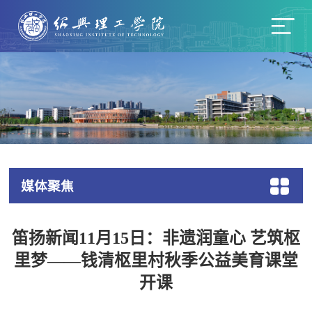
媒体聚焦
笛扬新闻11月15日：非遗润童心 艺筑枢
里梦——钱清枢里村秋季公益美育课堂
开课