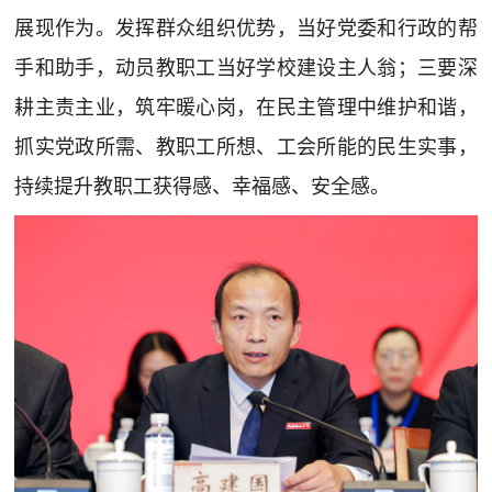
展现作为。发挥群众组织优势，当好党委和行政的帮
手和助手，动员教职工当好学校建设主人翁；三要深
耕主责主业，筑牢暖心岗，在民主管理中维护和谐，
抓实党政所需、教职工所想、工会所能的民生实事，
持续提升教职工获得感、幸福感、安全感。