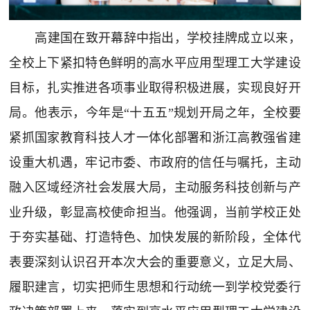
高建国在致开幕辞中指出，学校挂牌成立以来，
全校上下紧扣特色鲜明的高水平应用型理工大学建设
目标，扎实推进各项事业取得积极进展，实现良好开
局。他表示，今年是“十五五”规划开局之年，全校要
紧抓国家教育科技人才一体化部署和浙江高教强省建
设重大机遇，牢记市委、市政府的信任与嘱托，主动
融入区域经济社会发展大局，主动服务科技创新与产
业升级，彰显高校使命担当。他强调，当前学校正处
于夯实基础、打造特色、加快发展的新阶段，全体代
表要深刻认识召开本次大会的重要意义，立足大局、
履职建言，切实把师生思想和行动统一到学校党委行