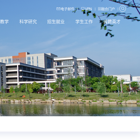
电子邮件
VPN
融合门户
|
|
|
育教学
科学研究
招生就业
学生工作
诚聘英才