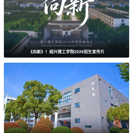
《向新》！绍兴理工学院2026招生宣传片