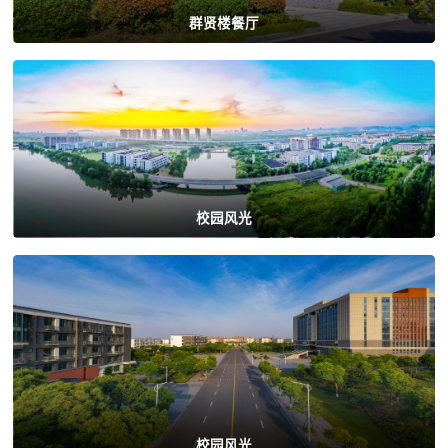
群贤楼餐厅
校园风光
校园风光