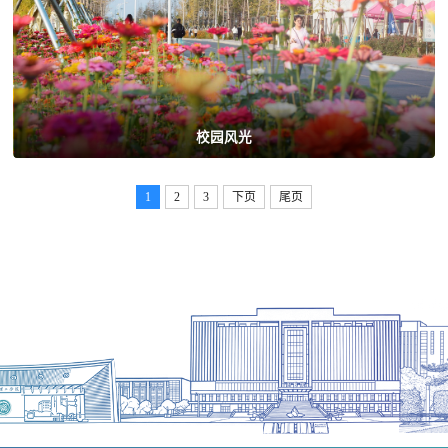
校园风光
1
2
3
下页
尾页