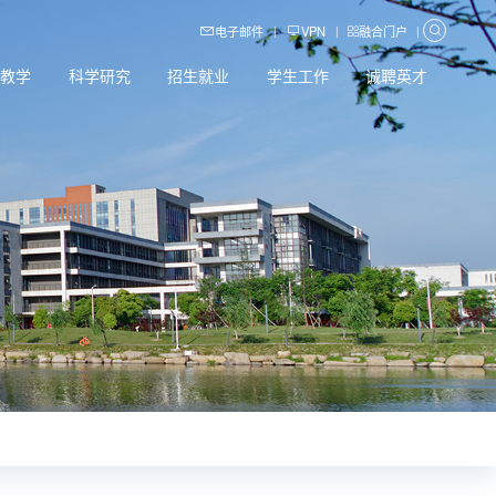
电子邮件
VPN
融合门户
|
|
|
育教学
科学研究
招生就业
学生工作
诚聘英才