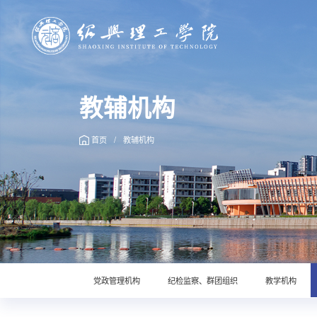
教辅机构
首页
/
教辅机构
党政管理机构
纪检监察、群团组织
教学机构