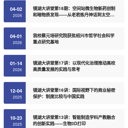
镜湖大讲堂第18期：空间站微生物新药创制
04-02
和暗物质发现——从老君炼丹神话到太空科
2026
技现实
我校蔡元培研究院获批绍兴市哲学社会科学
04-01
重点研究基地
2026
镜湖大讲堂第17讲：以现代化治理推动高校
01-14
高质量发展的实践与思考
2026
镜湖大讲堂第16讲：国际视野下的商业秘密
12-04
保护：制度比较与中国实践
2025
镜湖大讲堂第13讲：智能制造学科产教融合
10-23
的创新实践——生物3D打印
2025