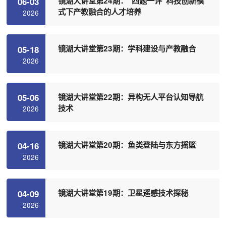
镜湖大讲堂第24期：“四题一评”科技创新模
06-03
式下产教融合的人才培养
2026
镜湖大讲堂第23期：学科建设与产教融合
05-18
2026
镜湖大讲堂第22期：异构无人平台认知导航
05-06
技术
2026
镜湖大讲堂第20期：鱼类登陆与东方摇篮
04-16
2026
镜湖大讲堂第19期：卫星遥感技术探秘
04-09
2026