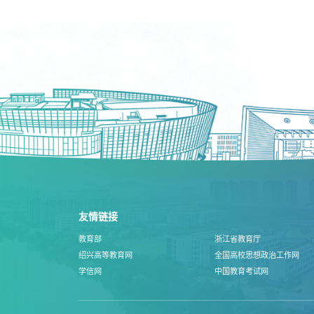
友情链接
教育部
浙江省教育厅
绍兴高等教育网
全国高校思想政治工作网
学信网
中国教育考试网