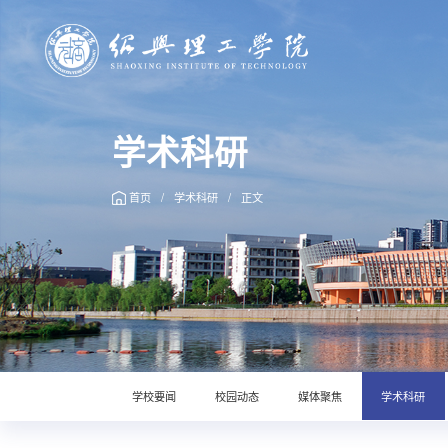
学术科研
首页
/
学术科研
/
正文
学校要闻
校园动态
媒体聚焦
学术科研