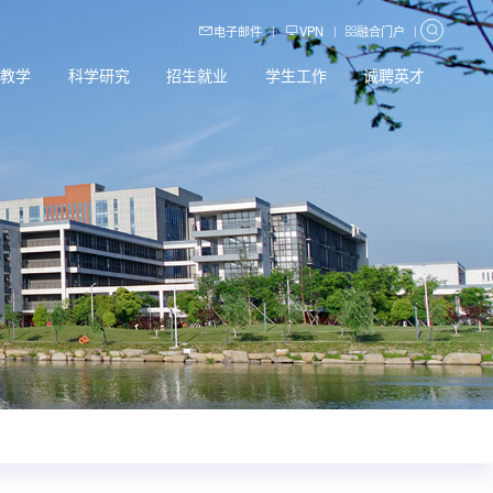
电子邮件
VPN
融合门户
|
|
|
育教学
科学研究
招生就业
学生工作
诚聘英才