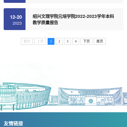
绍兴文理学院元培学院2022-2023学年本科
12-20
教学质量报告
2023
首页
上页
1
2
3
4
下页
尾页
友情链接